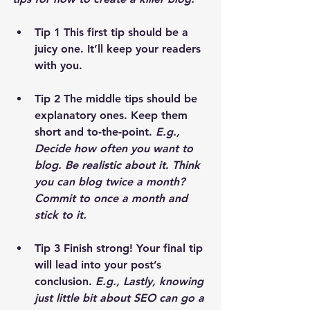
Tip 1
 This first tip should be a 
juicy one. It’ll keep your readers 
with you. 
Tip 2
 The middle tips should be 
explanatory ones. Keep them 
short and to-the-point. 
E.g., 
Decide how often you want to 
blog. Be realistic about it. Think 
you can blog twice a month? 
Commit to once a month and 
stick to it.
Tip 3
 Finish strong! Your final tip 
will lead into your post’s 
conclusion. 
E.g., Lastly, knowing 
just little bit about SEO can go a 