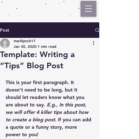
Post
marklynch17
Jan 30, 2020
1 min read
Template: Writing a
“Tips” Blog Post
This is your 
first paragraph
. It 
doesn’t need to be long, but it 
should let readers know what you 
are about to say. 
E.g., In this post, 
we will offer 4 killer tips about how 
to create a blog post. 
If you can add 
a quote or a funny story, more 
power to you!