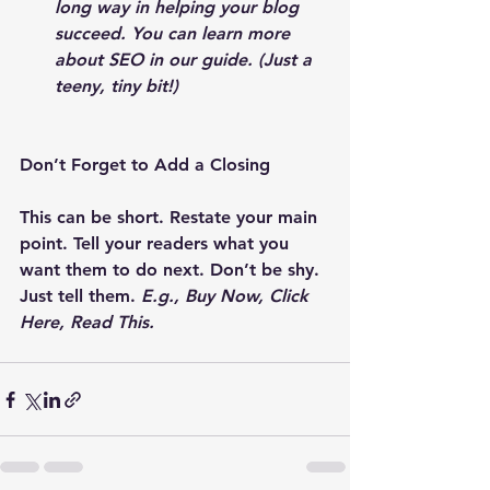
long way in helping your blog 
succeed. You can learn more 
about SEO in our 
guide
. (Just a 
teeny, tiny bit!) 
Don’t Forget to Add a Closing  
This can be short. Restate your main 
point. Tell your readers what you 
want them to do next. Don’t be shy. 
Just tell them. 
E.g., Buy Now, Click 
Here, Read This.