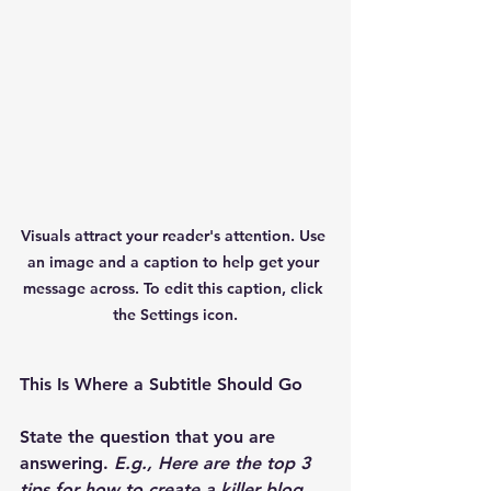
Visuals attract your reader's attention. Use 
an image and a caption to help get your 
message across. To edit this caption, click 
the Settings icon.
This Is Where a Subtitle Should Go 
State the question that you are 
answering. 
E.g., Here are the top 3 
tips for how to create a killer blog.